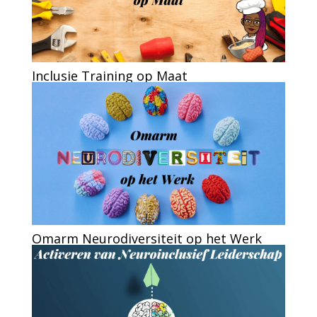
Inclusie Training op Maat
Omarm Neurodiversiteit op het Werk