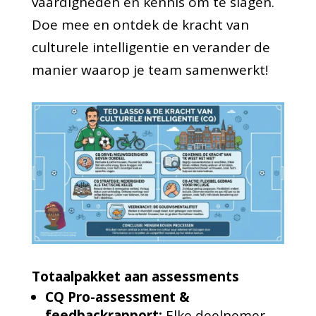
vaardigheden en kennis om te slagen.
Doe mee en ontdek de kracht van
culturele intelligentie en verander de
manier waarop je team samenwerkt!
Totaalpakket aan assessments
CQ Pro-assessment &
feedbackrapport:
Elke deelnemer