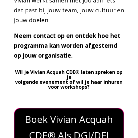
Vivian werkt samen met jou aan iets
dat past bij jouw team, jouw cultuur en
jouw doelen.
Neem contact op en ontdek hoe het
programma kan worden afgestemd
op jouw organisatie.
Wil je Vivian Acquah CDE® laten spreken op
je
volgende evenement of wil je haar inhuren
voor workshops?
Boek Vivian Acquah
CDE® Als DGI/DEI